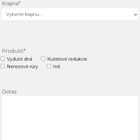
Krajina*
Produkt*
Vyduté dná
Kuželové redukcie
Nerezové rúry
Iné
Dotaz