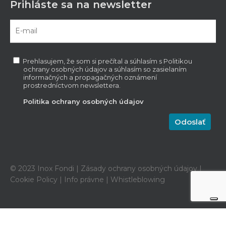
Prihláste sa na newsletter
Prehlasujem, že som si prečítal a súhlasím s Politikou
ochrany osobných údajov a súhlasím so zasielaním
informačných a propagačných oznámení
prostredníctvom newslettera.
Politika ochrany osobných údajov
© 2023 Inox Fondi |
Zásady ochrany osobných údajov
|
Cookie Policy
|
Info právne
|
Whistleblowing
Notice at collection