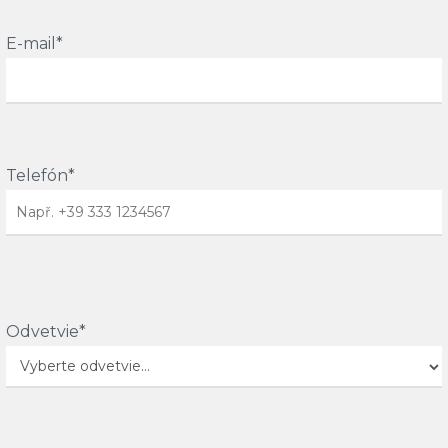
E-mail*
Telefón*
Odvetvie*