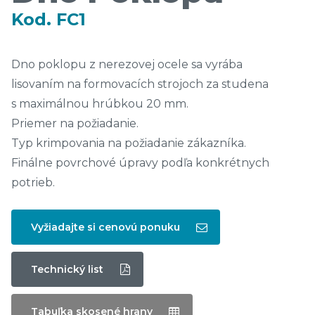
Kod. FC1
Dno poklopu z nerezovej ocele sa vyrába
lisovaním na formovacích strojoch za studena
s maximálnou hrúbkou 20 mm.
Priemer na požiadanie.
Typ krimpovania na požiadanie zákazníka.
Finálne povrchové úpravy podľa konkrétnych
potrieb.
Vyžiadajte si cenovú ponuku
Technický list
Tabuľka skosené hrany