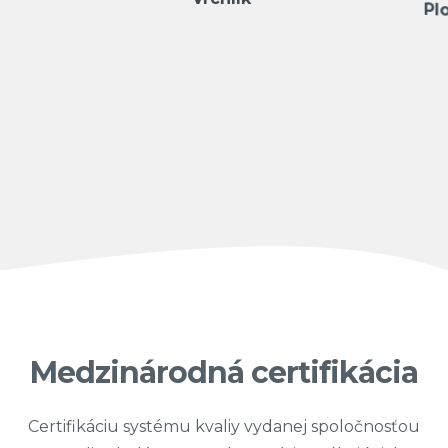
Pl
Medzinárodná certifikácia
Certifikáciu systému kvaliy vydanej spoločnosťou