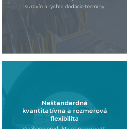
surovín a rýchle dodacie termíny
Neštandardná
kvantitatívna a rozmerová
flexibilita
Vyrábane produkty na mieru,podľa