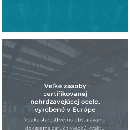
Veľké zásoby
certifikovanej
nehrdzavejúcej ocele,
vyrobené v Európe
Vďaka starostlivému obstarávaniu
dokážeme zaručiť vysokú kvalitu