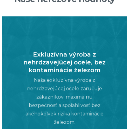
Exkluzívna výroba z
nehrdzavejúcej ocele, bez
kontaminácie železom
Naša exkluzívna výroba z
nehrdzavejúcej ocele zaručuje
zákazníkovi maximálnu
bezpečnosť a spoľahlivosť bez
akéhokoľvek rizika kontaminácie
železom.