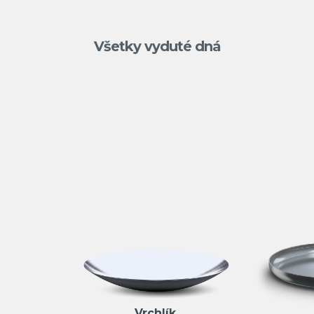
Všetky vyduté dná
Vrchlík