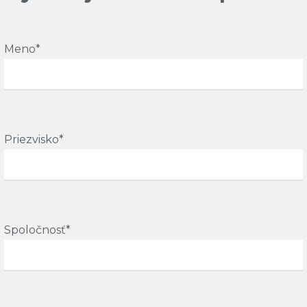
Meno*
Priezvisko*
Spoločnosť*