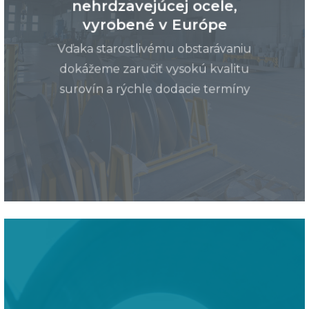
nehrdzavejúcej ocele,
vyrobené v Európe
Vďaka starostlivému obstarávaniu
dokážeme zaručiť vysokú kvalitu
surovín a rýchle dodacie termíny