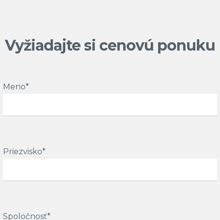
Vyžiadajte si cenovú ponuku
Meno*
Priezvisko*
Spoločnosť*