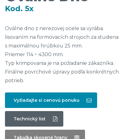
Kod. 5x
Oválne dno z nerezovej ocele sa vyrába
lisovaním na formovacích strojoch za studena
s maximálnou hrúbkou 25 mm.
Priemer 114 ÷ 4300 mm.
Typ krimpovania je na požiadanie zákazníka.
Finálne povrchové úpravy podľa konkrétnych
potrieb.
Vyžiadajte si cenovú ponuku
Technický list
Tabuľka skosené hrany