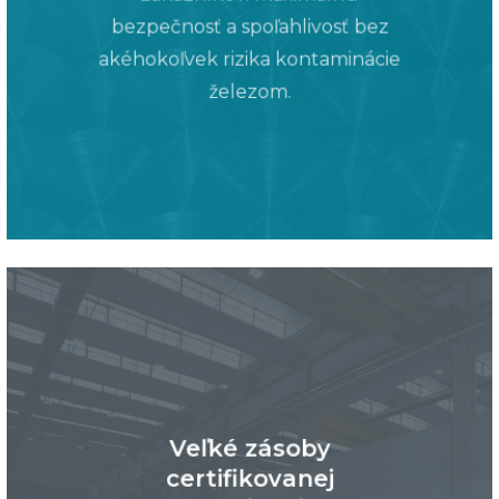
bezpečnosť a spoľahlivosť bez
akéhokoľvek rizika kontaminácie
železom.
Veľké zásoby
certifikovanej