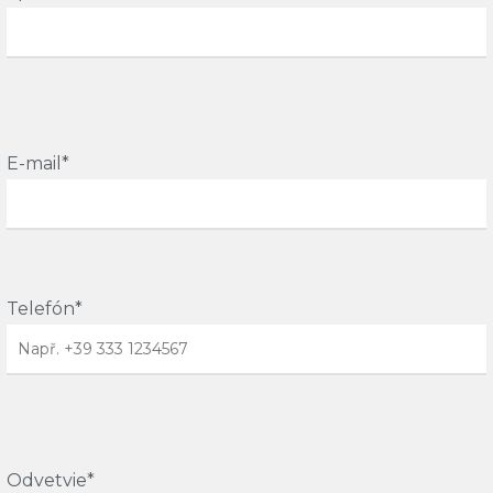
E-mail*
Telefón*
Odvetvie*