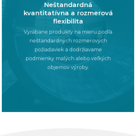
Neštandardná
kvantitatívna a rozmerová
flexibilita
Vyrábane produkty na mieru,podľa
neštandardných rozmerových
požiadaviek a dodržiavame
podmienky malých alebo veľkých
objemov výroby.