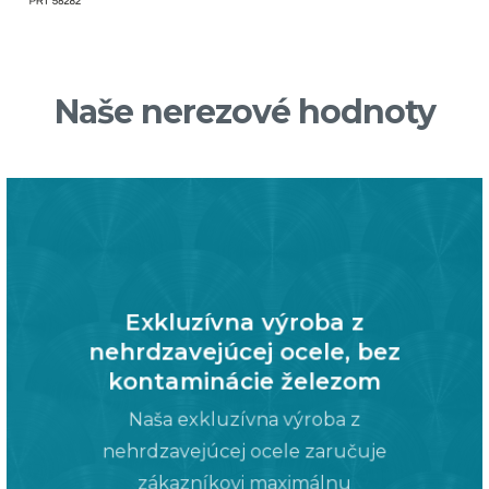
Naše nerezové hodnoty
Exkluzívna výroba z
nehrdzavejúcej ocele, bez
kontaminácie železom
Naša exkluzívna výroba z
nehrdzavejúcej ocele zaručuje
zákazníkovi maximálnu