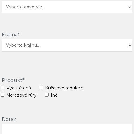
Krajina*
Produkt*
Vyduté dná
Kuželové redukcie
Nerezové rúry
Iné
Dotaz