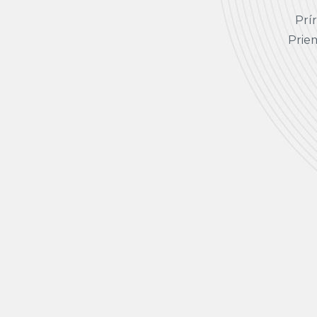
Prí
Prie