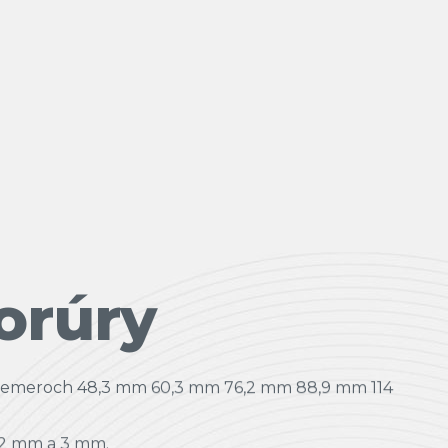
orúry
riemeroch 48,3 mm 60,3 mm 76,2 mm 88,9 mm 114
 2 mm a 3 mm.