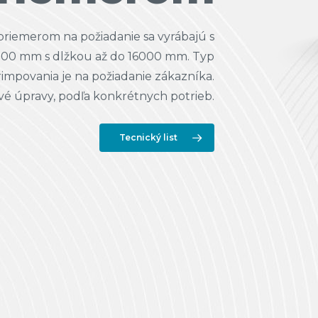
priemerom na požiadanie sa vyrábajú s
00 mm s dlžkou až do 16000 mm. Typ
rimpovania je na požiadanie zákazníka.
vé úpravy, podľa konkrétnych potrieb.
Tecnický list