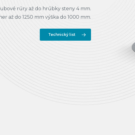
rubové rúry až do hrúbky steny 4 mm.
mer až do 1250 mm výška do 1000 mm.
Technický list