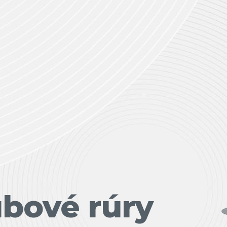
ubové rúry