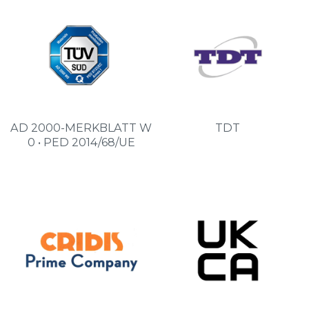
AD 2000-MERKBLATT W
TDT
0 • PED 2014/68/UE