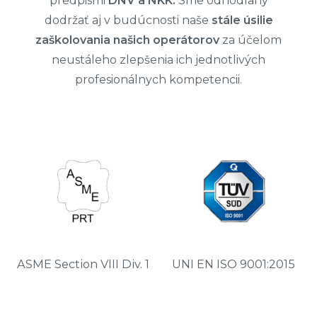
predpismi
DNV a NKK.
Sme odhodlaný
dodržať aj v budúcnosti naše
stále úsilie
zaškolovania našich operátorov
za účelom
neustáleho zlepšenia ich jednotlivých
profesionálnych kompetencii.
ASME Section VIII Div. 1
UNI EN ISO 9001:2015