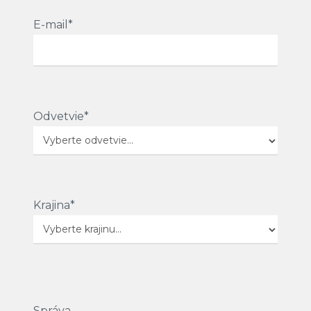
E-mail*
Odvetvie*
Krajina*
Správa