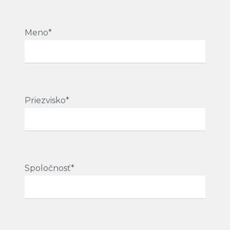
Meno*
Priezvisko*
Spoločnosť*