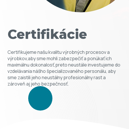
Certifikácie
Certifikujeme našu kvalitu výrobných procesov a
výrobkov,aby sme mohli zabezpečiť a ponúkať ich
maximálnu dokonalosť,preto neustále investujeme do
vzdelávania nášho špecializovaného personálu, aby
sme zaistili jeho neustálny profesionálny rast a
zároveň aj jeho bezpečnosť.