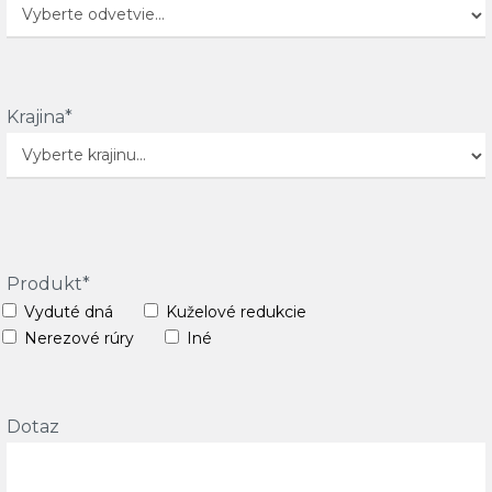
Krajina*
Produkt*
Vyduté dná
Kuželové redukcie
Nerezové rúry
Iné
Dotaz