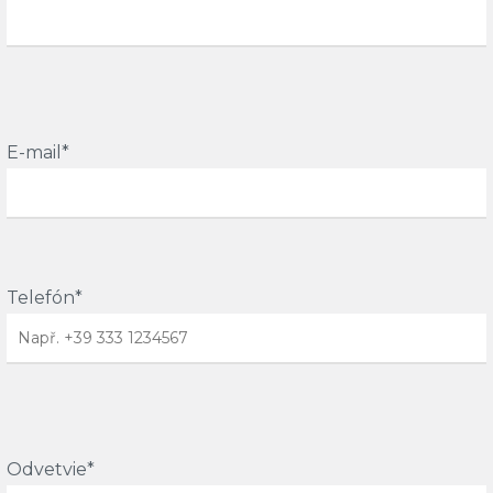
E-mail*
Telefón*
Odvetvie*