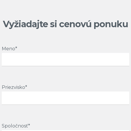
Vyžiadajte si cenovú ponuku
Meno*
Priezvisko*
Spoločnosť*