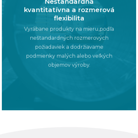
Neštandardná
kvantitatívna a rozmerová
flexibilita
Vyrábane produkty na mieru,podľa
neštandardných rozmerových
požiadaviek a dodržiavame
podmienky malých alebo veľkých
objemov výroby.