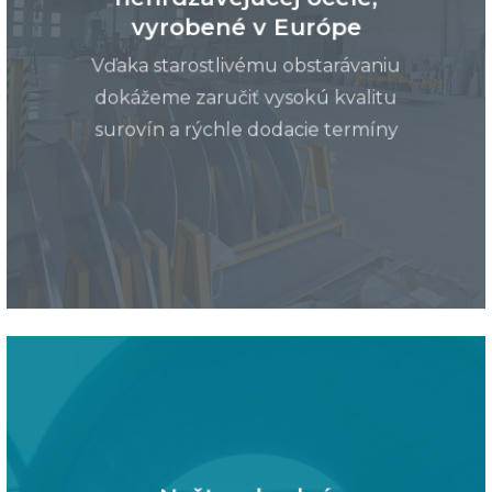
vyrobené v Európe
Vďaka starostlivému obstarávaniu
dokážeme zaručiť vysokú kvalitu
surovín a rýchle dodacie termíny