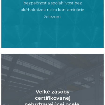
bezpečnosť a spoľahlivosť bez
akéhokoľvek rizika kontaminácie
železom.
Veľké zásoby
certifikovanej
nehrdzavejúcej ocele,