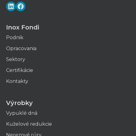
LinkedIn
Facebook
Inox Fondi
Podnik
Opracovania
Sektory
Certifikácie
Kontakty
Výrobky
Vypuklé dná
Kuželové redukcie
Nerezové rúry