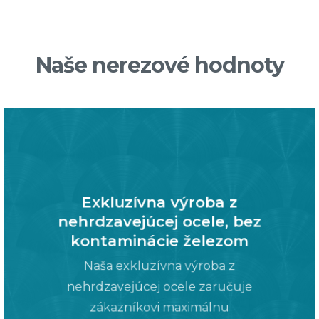
Naše nerezové hodnoty
Exkluzívna výroba z
nehrdzavejúcej ocele, bez
kontaminácie železom
Naša exkluzívna výroba z
nehrdzavejúcej ocele zaručuje
zákazníkovi maximálnu