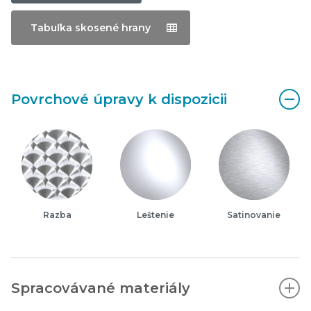
Tabuľka skosené hrany
Povrchové úpravy k dispozicii
Razba
Leštenie
Satinovanie
Spracovávané materiály