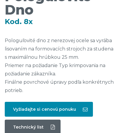
Dno
Kod. 8x
Pologuľovité dno z nerezovej ocele sa vyrába
lisovaním na formovacích strojoch za studena
s maximálnou hrúbkou 25 mm.
Priemer na požiadanie Typ krimpovania na
požiadanie zákazníka.
Finálne povrchové úpravy podľa konkrétnych
potrieb.
Vyžiadajte si cenovú ponuku
Technický list