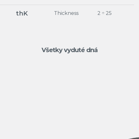
thK
Thickness
2 ÷ 25
Všetky vyduté dná