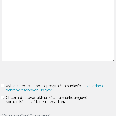
Vyhlasujem, že som si prečítal/a a súhlasím s
zásadami
ochrany osobných údajov
Chcem dostávať aktualizácie a marketingové
komunikácie, vrátane newslettera
* Polia označené * sú povinné.